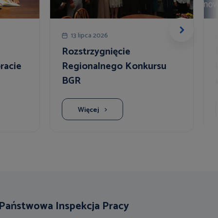
13 lipca 2026
Rozstrzygnięcie
racie
Regionalnego Konkursu
BGR
Więcej
Państwowa Inspekcja Pracy