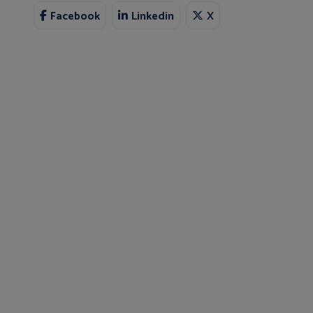
Facebook
Linkedin
X