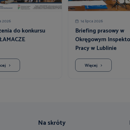
ca 2026
14 lipca 2026
zenia do konkursu
Briefing prasowy w
ŁAMACZE
Okręgowym Inspekto
Pracy w Lublinie
cej
Więcej
Na skróty