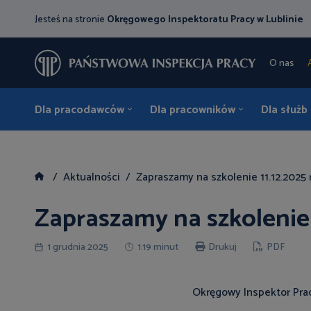
Jesteś na stronie
Okręgowego Inspektoratu Pracy w Lublinie
O nas
Dla pracodawców
Dla pracowników
Dla służb
Aktualności
Zapraszamy na szkolenie 11.12.2025 r
Zapraszamy na szkolenie 1
1 grudnia 2025
1:19 minut
Drukuj
PDF
Okręgowy Inspektor Prac