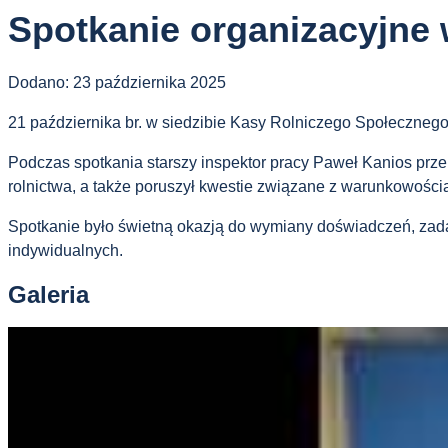
Spotkanie organizacyjne
Dodano:
23 października 2025
21 października br. w siedzibie Kasy Rolniczego Społeczneg
Podczas spotkania starszy inspektor pracy Paweł Kanios prze
rolnictwa, a także poruszył kwestie związane z warunkowością
Spotkanie było świetną okazją do wymiany doświadczeń, zad
indywidualnych.
Galeria