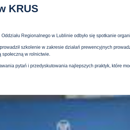
 w KRUS
o Oddziału Regionalnego w Lublinie odbyło się spotkanie org
prowadził szkolenie w zakresie działań prewencyjnych prowadz
 społeczną w rolnictwie.
awania pytań i przedyskutowania najlepszych praktyk, które 