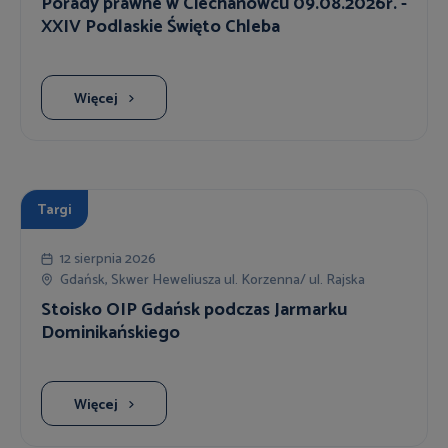
Porady prawne w Ciechanowcu 09.08.2026r. -
XXIV Podlaskie Święto Chleba
Więcej
Targi
12 sierpnia 2026
Gdańsk, Skwer Heweliusza ul. Korzenna/ ul. Rajska
Stoisko OIP Gdańsk podczas Jarmarku
Dominikańskiego
Więcej