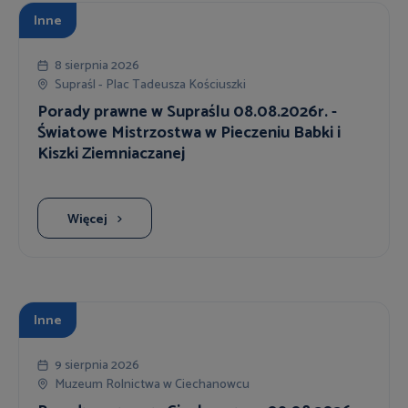
Inne
8 sierpnia 2026
Supraśl - Plac Tadeusza Kościuszki
Porady prawne w Supraślu 08.08.2026r. -
Światowe Mistrzostwa w Pieczeniu Babki i
Kiszki Ziemniaczanej
Więcej
Inne
9 sierpnia 2026
Muzeum Rolnictwa w Ciechanowcu