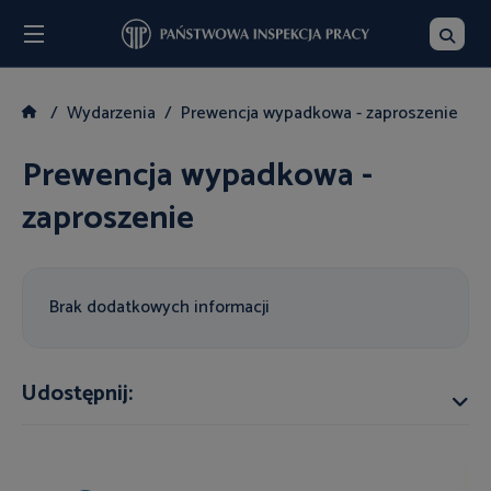
Menu
Szukaj
Wydarzenia
Prewencja wypadkowa - zaproszenie
Prewencja wypadkowa -
zaproszenie
Brak dodatkowych informacji
Udostępnij: